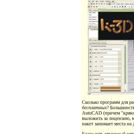
Сколько программ для р
бесплатных
? Большинств
AutoCAD (причем "крякну
выложить за лицензию, м
пакет занимает места на 
Благо есть
отличный ва