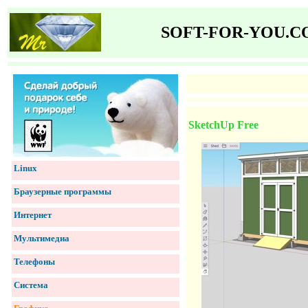
SOFT-FOR-YOU.
SketchUp Free
Linux
Браузерные программы
Интернет
Мультимедиа
Телефоны
Система