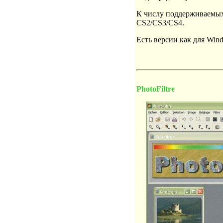
К числу поддерживаемых
CS2/CS3/CS4.
Есть версии как для Wind
PhotoFiltre