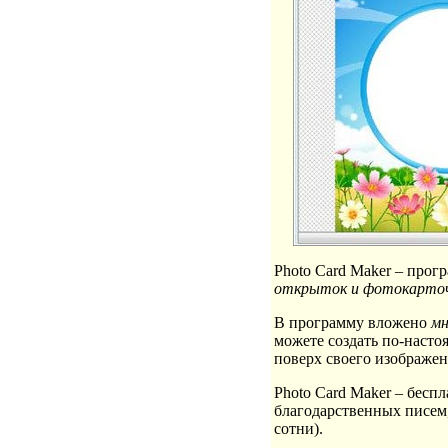
Photo Card Maker – прог
открыток и фотокарто
В программу вложено
мн
можете создать по-насто
поверх своего изображен
Photo Card Maker – бесп
благодарственных писем
сотни).