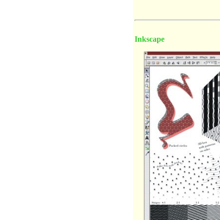
Inkscape