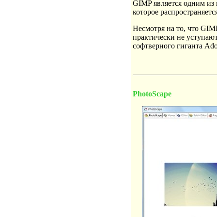
GIMP является одним из
которое распространяет
Несмотря на то, что GIM
практически не уступают
софтверного гиганта Ado
PhotoScape