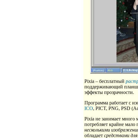
Pixia – бесплатный
раст
поддерживающий планше
эффекты прозрачности.
Программа работает с и
ICO
, PICT, PNG, PSD (A
Pixia не занимает много 
потребляет крайне мало 
несколькими изображени
обладает
средствами для