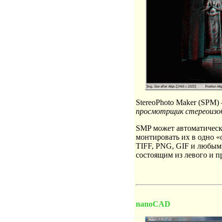
StereoPhoto Maker (SPM
просмотрщик стереоиз
SMP может автоматическ
монтировать их в одно «
TIFF, PNG, GIF и любы
состоящим из левого и п
nanoCAD