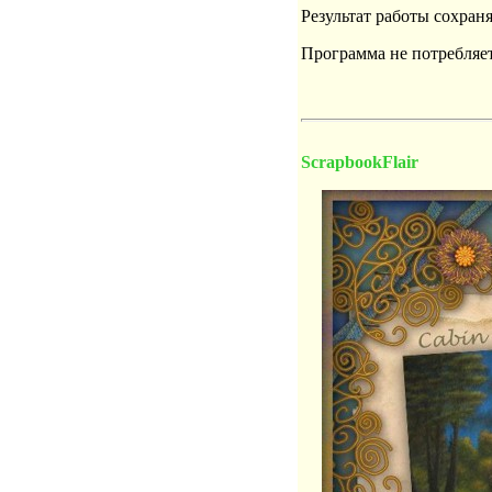
Результат работы сохран
Программа не потребляет
ScrapbookFlair